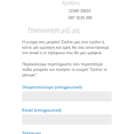
Κρατήσεις
22340 29610
697 3218 208
Επικοινωνήστε μαζί μας
Η γνώμη σας μετράει! Στείλτε μας ένα σχόλιο ή
κάντε μία ερώτηση και εμείς θα σας απαντήσουμε
στο email ή το τηλέφωνο που θα μας γράψετε.
Παρακαλούμε συμπληρώστε όσο περισσότερα
πεδία μπορείτε και πατήστε το κουμπί “Στείλτε το
μήνυμα”.
Ονοματεπώνυμο (υποχρεωτικό)
Εmail (υποχρεωτικό)
Τηλέφωνο